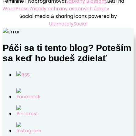
Feminine | Naprogramoval
Šablóny Blossom
.Beží na
WordPress
.
Zásady ochrany osobných údajov
Social media & sharing icons powered by
UltimatelySocial
Páči sa ti tento blog? Poteším
sa keď ho budeš zdielať