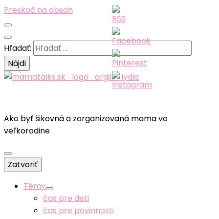
Preskoč na obsah
Hľadať:
Ako byť šikovná a zorganizovaná mama vo
veľkorodine
Zatvoriť
Témy
čas pre deti
čas pre povinnosti