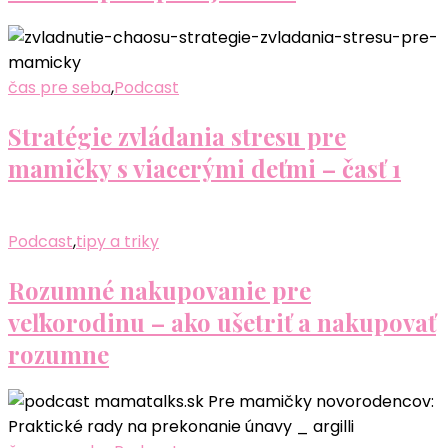
čas pre seba
,
Podcast
Stratégie zvládania stresu pre
mamičky s viacerými deťmi – časť 1
Podcast
,
tipy a triky
Rozumné nakupovanie pre
veľkorodinu – ako ušetriť a nakupovať
rozumne