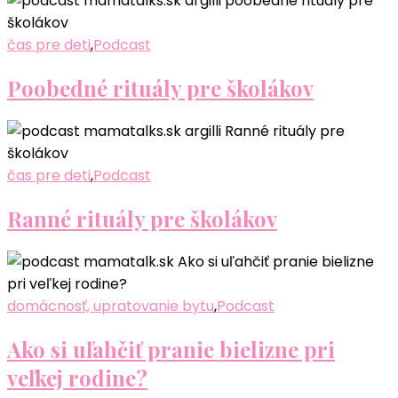
čas pre deti
,
Podcast
Poobedné rituály pre školákov
čas pre deti
,
Podcast
Ranné rituály pre školákov
domácnosť, upratovanie bytu
,
Podcast
Ako si uľahčiť pranie bielizne pri
veľkej rodine?