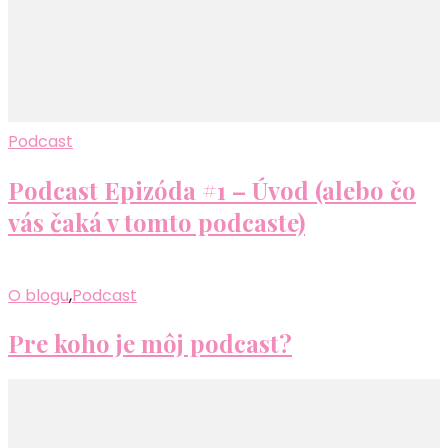
Podcast
Podcast Epizóda #1 – Úvod (alebo čo
vás čaká v tomto podcaste)
O blogu
,
Podcast
Pre koho je môj podcast?