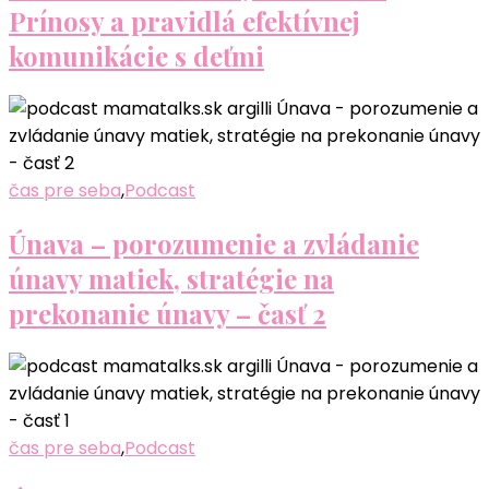
Prínosy a pravidlá efektívnej
komunikácie s deťmi
čas pre seba
,
Podcast
Únava – porozumenie a zvládanie
únavy matiek, stratégie na
prekonanie únavy – časť 2
čas pre seba
,
Podcast