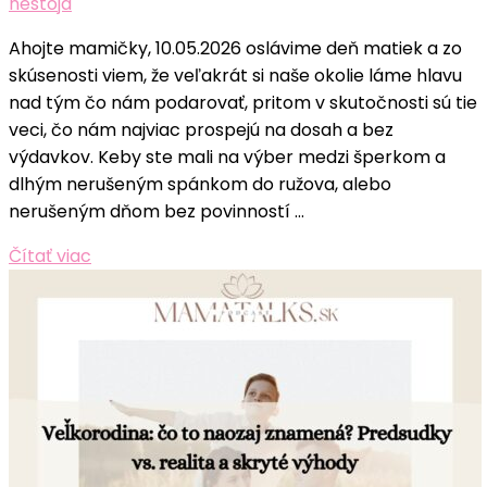
nestoja
Ahojte mamičky, 10.05.2026 oslávime deň matiek a zo
skúsenosti viem, že veľakrát si naše okolie láme hlavu
nad tým čo nám podarovať, pritom v skutočnosti sú tie
veci, čo nám najviac prospejú na dosah a bez
výdavkov. Keby ste mali na výber medzi šperkom a
dlhým nerušeným spánkom do ružova, alebo
nerušeným dňom bez povinností …
Čítať viac