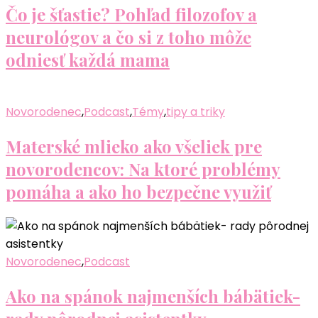
Čo je šťastie? Pohľad filozofov a
neurológov a čo si z toho môže
odniesť každá mama
Novorodenec
,
Podcast
,
Témy
,
tipy a triky
Materské mlieko ako všeliek pre
novorodencov: Na ktoré problémy
pomáha a ako ho bezpečne využiť
Novorodenec
,
Podcast
Ako na spánok najmenších bábätiek-