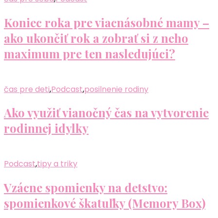
Koniec roka pre viacnásobné mamy –
ako ukončiť rok a zobrať si z neho
maximum pre ten nasledujúci?
čas pre deti
,
Podcast
,
posilnenie rodiny
Ako využiť vianočný čas na vytvorenie
rodinnej idylky
Podcast
,
tipy a triky
Vzácne spomienky na detstvo:
spomienkové škatuľky (Memory Box)