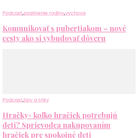
Podcast
,
posilnenie rodiny
,
vychova
Komunikovať s pubertiakom – nové
cesty ako si vybudovať dôveru
Podcast
,
tipy a triky
Hračky- koľko hračiek potrebujú
deti? Sprievodca nakupovaním
hračiek pre spokojné deti