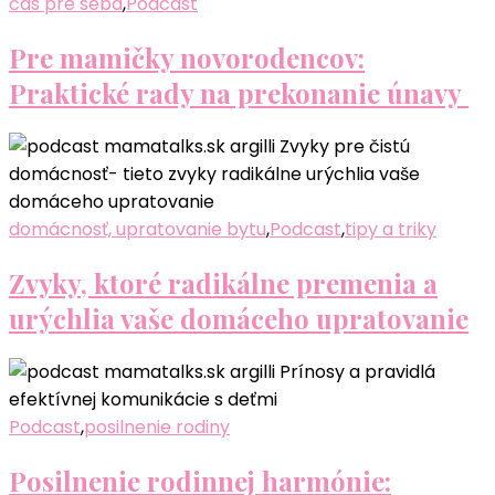
čas pre seba
,
Podcast
Pre mamičky novorodencov:
Praktické rady na prekonanie únavy
domácnosť, upratovanie bytu
,
Podcast
,
tipy a triky
Zvyky, ktoré radikálne premenia a
urýchlia vaše domáceho upratovanie
Podcast
,
posilnenie rodiny
Posilnenie rodinnej harmónie: