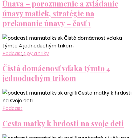
Únava – porozumenie a zvládanie
únavy matiek, stratégie na
prekonanie únavy – časť 1
Podcast
,
tipy a triky
Čistá domácnosť vďaka týmto 4
jednoduchým trikom
Podcast
Cesta matky k hrdosti na svoje deti