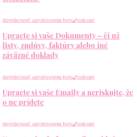
domácnosť, upratovanie bytu
,
Podcast
Upracte si vaše Dokumenty – či už
listy, zmlúvy, faktúry alebo iné
záväzné doklady
domácnosť, upratovanie bytu
,
Podcast
Upracte si vaše Emaily a neriskujte, že
o ne prídete
domácnosť, upratovanie bytu
,
Podcast