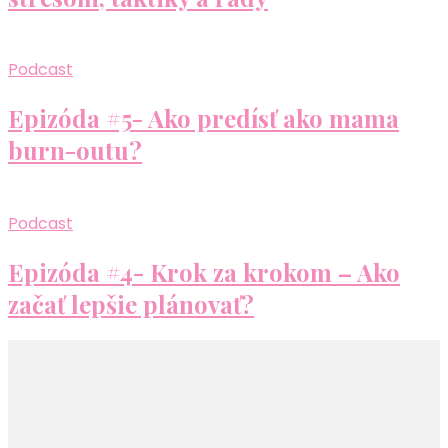
Podcast
Epizóda #5- Ako predísť ako mama
burn-outu?
Podcast
Epizóda #4- Krok za krokom – Ako
začať lepšie plánovať?