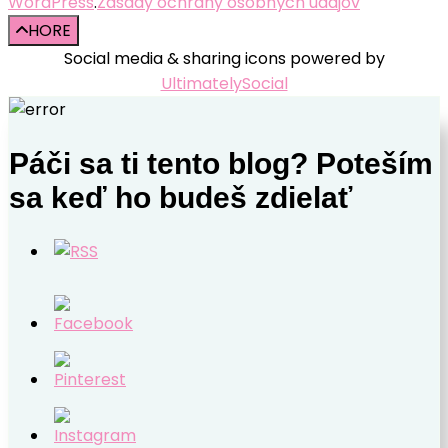
WordPress
.
Zásady ochrany osobných údajov
HORE
Social media & sharing icons powered by
UltimatelySocial
Páči sa ti tento blog? Poteším
sa keď ho budeš zdielať