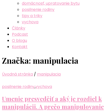
domácnosť, upratovanie bytu
posilnenie rodiny
tipy a triky
vychova
Články
Podcast
O blogu
Kontakt
Značka:
manipulacia
Úvodná stránka
/
manipulacia
posilnenie rodiny
,
vychova
Umenie presvedčiť a aký je rozdiel k
manipulácii. A prečo manipulovanie