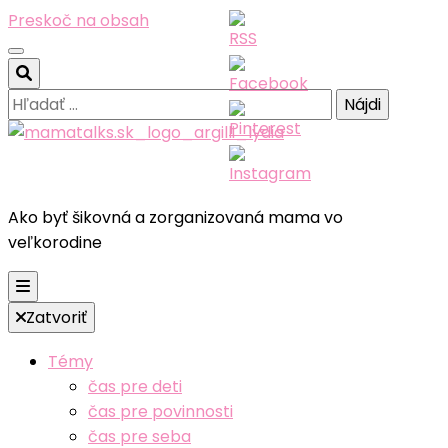
Preskoč na obsah
Hľadať:
Ako byť šikovná a zorganizovaná mama vo
veľkorodine
Zatvoriť
Témy
čas pre deti
čas pre povinnosti
čas pre seba