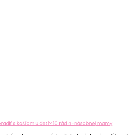
oradiť s kašľom u detí? 10 rád 4-násobnej mamy