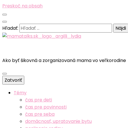
Preskoč na obsah
Hľadať:
Ako byť šikovná a zorganizovaná mama vo veľkorodine
Zatvoriť
Témy
čas pre deti
čas pre povinnosti
čas pre seba
domácnosť, upratovanie bytu