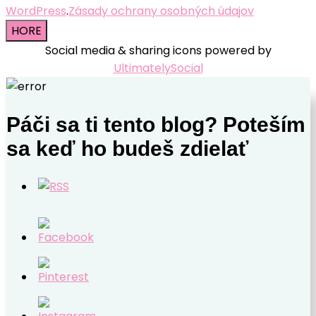
WordPress
.
Zásady ochrany osobných údajov
HORE
Social media & sharing icons powered by
UltimatelySocial
Páči sa ti tento blog? Poteším
sa keď ho budeš zdielať