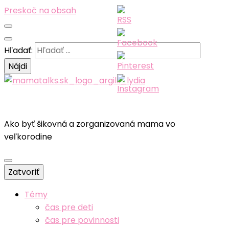
Preskoč na obsah
Hľadať:
Ako byť šikovná a zorganizovaná mama vo
veľkorodine
Zatvoriť
Témy
čas pre deti
čas pre povinnosti