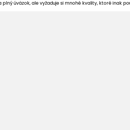
a plný úväzok, ale vyžaduje si mnohé kvality, ktoré inak p