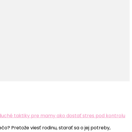
duché taktiky pre mamy ako dostať stres pod kontrolu
čo? Pretože viesť rodinu, starať sa o jej potreby,