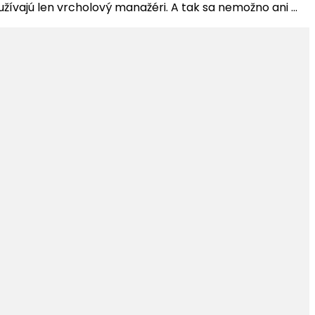
oužívajú len vrcholový manažéri. A tak sa nemožno ani …