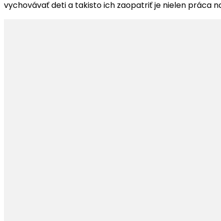
vychovávať deti a takisto ich zaopatriť je nielen práca n