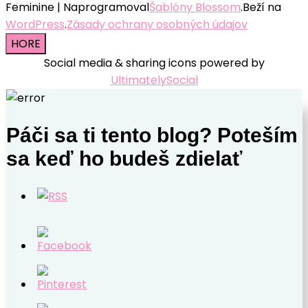
Feminine | Naprogramoval
Šablóny Blossom
.Beží na
WordPress
.
Zásady ochrany osobných údajov
HORE
Social media & sharing icons powered by
UltimatelySocial
Páči sa ti tento blog? Poteším
sa keď ho budeš zdielať