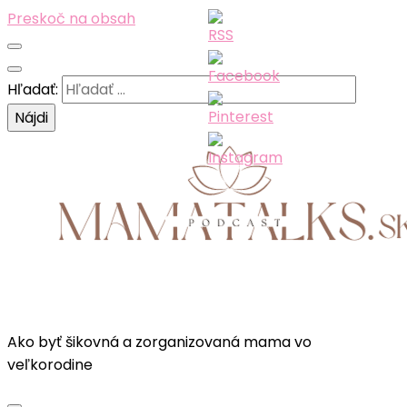
Preskoč na obsah
Hľadať:
Ako byť šikovná a zorganizovaná mama vo
veľkorodine