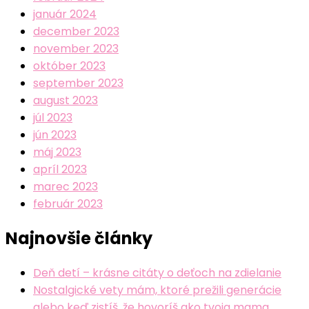
január 2024
december 2023
november 2023
október 2023
september 2023
august 2023
júl 2023
jún 2023
máj 2023
apríl 2023
marec 2023
február 2023
Najnovšie články
Deň detí – krásne citáty o deťoch na zdielanie
Nostalgické vety mám, ktoré prežili generácie
alebo keď zistíš, že hovoríš ako tvoja mama