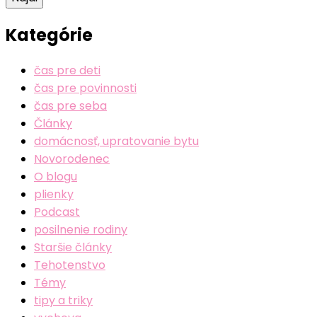
Kategórie
čas pre deti
čas pre povinnosti
čas pre seba
Články
domácnosť, upratovanie bytu
Novorodenec
O blogu
plienky
Podcast
posilnenie rodiny
Staršie články
Tehotenstvo
Témy
tipy a triky