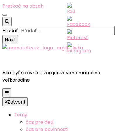
Preskoč na obsah
Hľadať:
Ako byť šikovná a zorganizovaná mama vo
veľkorodine
Zatvoriť
Témy
čas pre deti
čas pre povinnosti