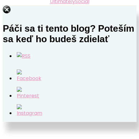
UltimatelySocial
Páči sa ti tento blog? Poteším
sa keď ho budeš zdielať