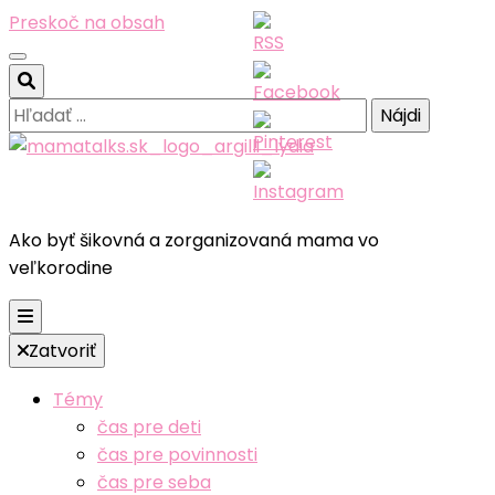
Preskoč na obsah
Hľadať:
Ako byť šikovná a zorganizovaná mama vo
veľkorodine
Zatvoriť
Témy
čas pre deti
čas pre povinnosti
čas pre seba