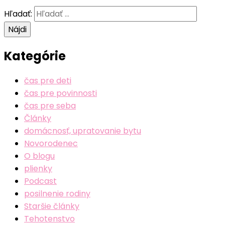
Hľadať:
Kategórie
čas pre deti
čas pre povinnosti
čas pre seba
Články
domácnosť, upratovanie bytu
Novorodenec
O blogu
plienky
Podcast
posilnenie rodiny
Staršie články
Tehotenstvo