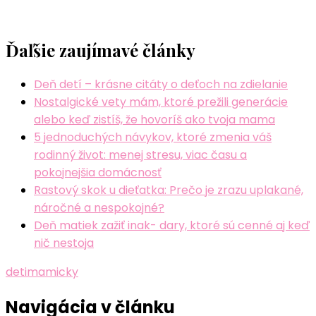
Ďaľšie zaujímavé články
Deň detí – krásne citáty o deťoch na zdielanie
Nostalgické vety mám, ktoré prežili generácie
alebo keď zistíš, že hovoríš ako tvoja mama
5 jednoduchých návykov, ktoré zmenia váš
rodinný život: menej stresu, viac času a
pokojnejšia domácnosť
Rastový skok u dieťatka: Prečo je zrazu uplakané,
náročné a nespokojné?
Deň matiek zažiť inak- dary, ktoré sú cenné aj keď
nič nestoja
deti
mamicky
Navigácia v článku