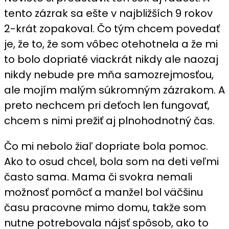
tento zázrak sa ešte v najbližších 9 rokov
2-krát zopakoval. Čo tým chcem povedať
je, že to, že som vôbec otehotnela a že mi
to bolo dopriaté viackrát nikdy ale naozaj
nikdy nebude pre mňa samozrejmosťou,
ale mojím malým súkromným zázrakom. A
preto nechcem pri deťoch len fungovať,
chcem s nimi prežiť aj plnohodnotný čas.
Čo mi nebolo žiaľ dopriate bola pomoc.
Ako to osud chcel, bola som na deti veľmi
často sama. Mama či svokra nemali
možnosť pomôcť a manžel bol väčšinu
času pracovne mimo domu, takže som
nutne potrebovala nájsť spôsob, ako to