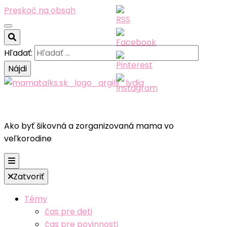
Preskoč na obsah
Hľadať:
Ako byť šikovná a zorganizovaná mama vo
veľkorodine
Zatvoriť
Témy
čas pre deti
čas pre povinnosti