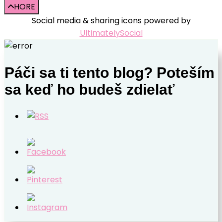
HORE
Social media & sharing icons powered by
UltimatelySocial
Páči sa ti tento blog? Poteším
sa keď ho budeš zdielať