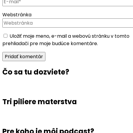
Webstránka
Uložiť moje meno, e-mail a webovú stránku v tomto
prehliadači pre moje budúce komentáre.
Čo sa tu dozviete?
Tri piliere materstva
Pre koho je môj podcast?