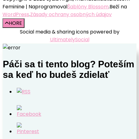
Feminine | Naprogramoval
Šablóny Blossom
.Beží na
WordPress
.
Zásady ochrany osobných údajov
HORE
Social media & sharing icons powered by
UltimatelySocial
Páči sa ti tento blog? Poteším
sa keď ho budeš zdielať