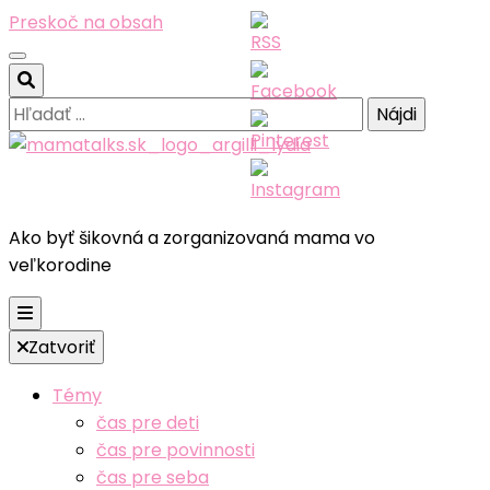
Preskoč na obsah
Hľadať:
Ako byť šikovná a zorganizovaná mama vo
veľkorodine
Zatvoriť
Témy
čas pre deti
čas pre povinnosti
čas pre seba