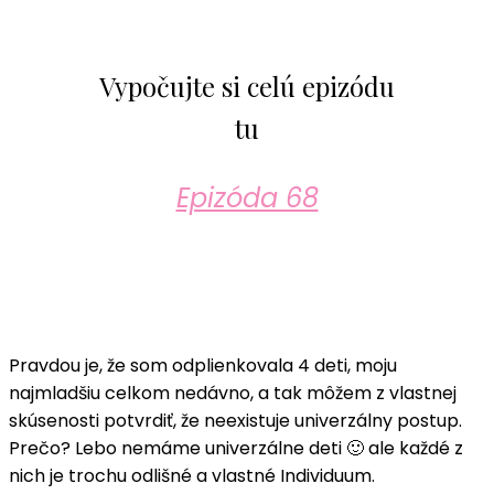
Vypočujte si celú epizódu
tu
Epizóda 68
Pravdou je, že som odplienkovala 4 deti, moju
najmladšiu celkom nedávno, a tak môžem z vlastnej
skúsenosti potvrdiť, že neexistuje univerzálny postup.
Prečo? Lebo nemáme univerzálne deti 🙂 ale každé z
nich je trochu odlišné a vlastné Individuum.