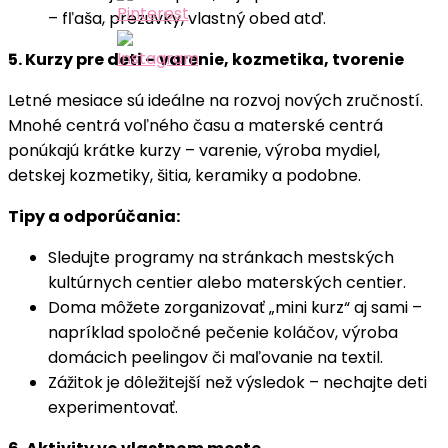
– fľaša, prezuvky, vlastný obed atď.
5. Kurzy pre deti – varenie, kozmetika, tvorenie
Letné mesiace sú ideálne na rozvoj nových zručností.
Mnohé centrá voľného času a materské centrá
ponúkajú krátke kurzy – varenie, výroba mydiel,
detskej kozmetiky, šitia, keramiky a podobne.
Tipy a odporúčania:
Sledujte programy na stránkach mestských
kultúrnych centier alebo materských centier.
Doma môžete zorganizovať „mini kurz“ aj sami –
napríklad spoločné pečenie koláčov, výroba
domácich peelingov či maľovanie na textil.
Zážitok je dôležitejší než výsledok – nechajte deti
experimentovať.