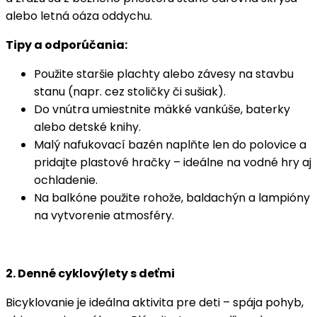
alebo letná oáza oddychu.
Tipy a odporúčania:
Použite staršie plachty alebo závesy na stavbu
stanu (napr. cez stoličky či sušiak).
Do vnútra umiestnite mäkké vankúše, baterky
alebo detské knihy.
Malý nafukovací bazén naplňte len do polovice a
pridajte plastové hračky – ideálne na vodné hry aj
ochladenie.
Na balkóne použite rohože, baldachýn a lampióny
na vytvorenie atmosféry.
2. Denné cyklovýlety s deťmi
Bicyklovanie je ideálna aktivita pre deti – spája pohyb,