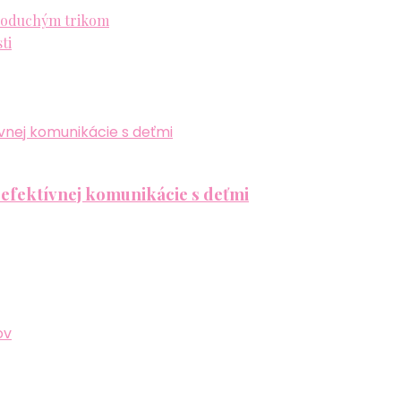
dnoduchým trikom
ti
 efektívnej komunikácie s deťmi