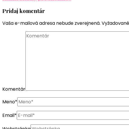
Pridaj komentár
Vaša e-mailová adresa nebude zverejnená.
Vyžadované
Komentár
Meno
*
Email
*
Webstránka