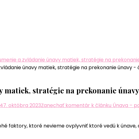
menie a zvládanie únavy matiek, stratégie na prekonanie
 matiek, stratégie na prekonanie únavy 
24
7. októbra 2023
Zanechať komentár
k článku Únava – po
hé faktory, ktoré nevieme ovplyvniť ktoré vedú k únave