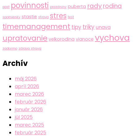
povinnosti
rady
rodina
puberta
post
prazdniny
stres
stastie
spomienky
strava
test
timemanagement
triky
tipy
unava
vychova
upratovanie
velkorodina
vianoce
zadarmo
zdrava strava
Archív
máj 2026
apríl 2026
marec 2026
február 2026
január 2026
júl 2025
marec 2025
február 2025