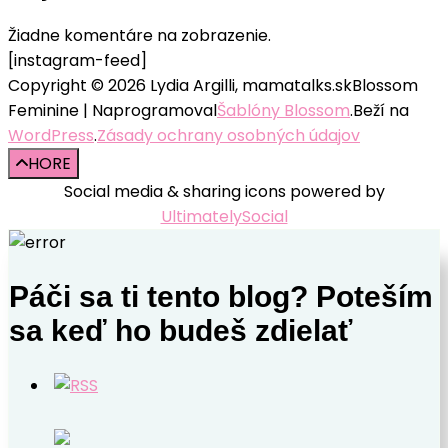
Žiadne komentáre na zobrazenie.
[instagram-feed]
Copyright © 2026 Lydia Argilli, mamatalks.sk
Blossom
Feminine | Naprogramoval
Šablóny Blossom
.Beží na
WordPress
.
Zásady ochrany osobných údajov
HORE
Social media & sharing icons powered by
UltimatelySocial
Páči sa ti tento blog? Poteším
sa keď ho budeš zdielať