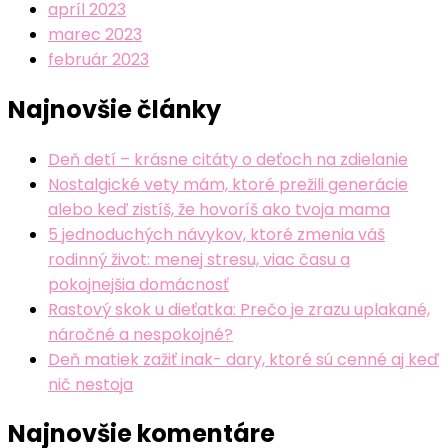
apríl 2023
marec 2023
február 2023
Najnovšie články
Deň detí – krásne citáty o deťoch na zdielanie
Nostalgické vety mám, ktoré prežili generácie
alebo keď zistíš, že hovoríš ako tvoja mama
5 jednoduchých návykov, ktoré zmenia váš
rodinný život: menej stresu, viac času a
pokojnejšia domácnosť
Rastový skok u dieťatka: Prečo je zrazu uplakané,
náročné a nespokojné?
Deň matiek zažiť inak- dary, ktoré sú cenné aj keď
nič nestoja
Najnovšie komentáre