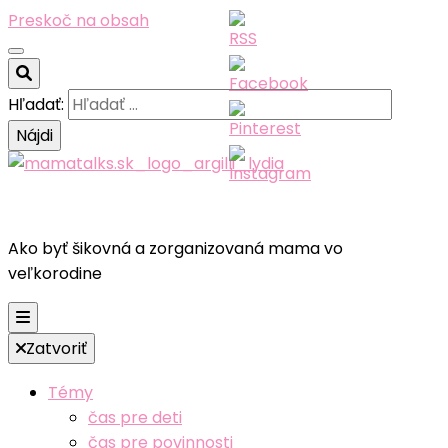
Preskoč na obsah
Hľadať:
Ako byť šikovná a zorganizovaná mama vo
veľkorodine
Zatvoriť
Témy
čas pre deti
čas pre povinnosti